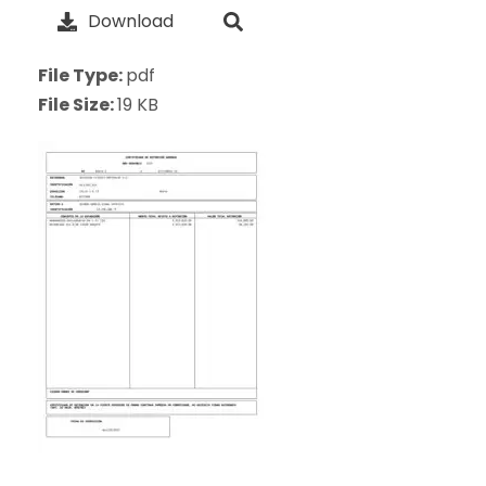
Download
File Type:
pdf
File Size:
19 KB