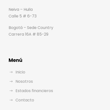
Neiva – Huila
Calle 5 # 6-73
Bogotá – Sede Country
Carrera 16A # 85-29
Menú
Inicio
Nosotros
Estados financieros
Contacto