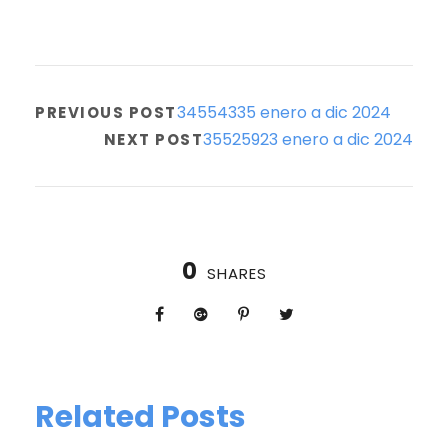
34554335 enero a dic 2024
PREVIOUS POST
35525923 enero a dic 2024
NEXT POST
0
SHARES
Related Posts