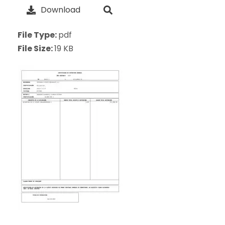
Download
File Type:
pdf
File Size:
19 KB