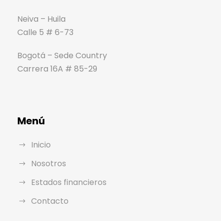
Neiva – Huila
Calle 5 # 6-73
Bogotá – Sede Country
Carrera 16A # 85-29
Menú
Inicio
Nosotros
Estados financieros
Contacto