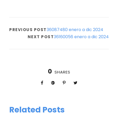
36087480 enero a dic 2024
PREVIOUS POST
36160056 enero a dic 2024
NEXT POST
0
SHARES
Related Posts