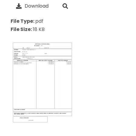
Download
File Type:
pdf
File Size:
18 KB