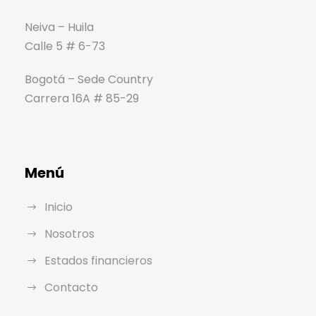
Neiva – Huila
Calle 5 # 6-73
Bogotá – Sede Country
Carrera 16A # 85-29
Menú
Inicio
Nosotros
Estados financieros
Contacto