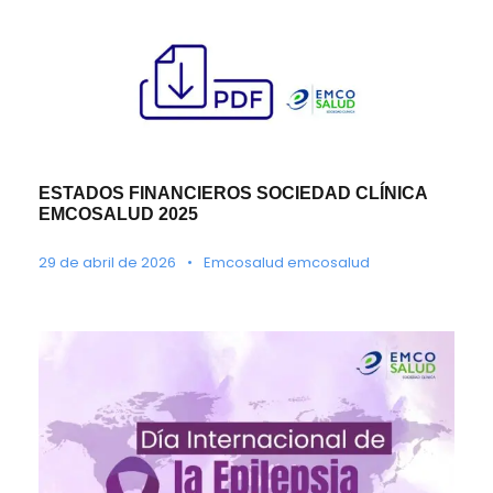
ESTADOS FINANCIEROS SOCIEDAD CLÍNICA
EMCOSALUD 2025
29 de abril de 2026
•
Emcosalud emcosalud