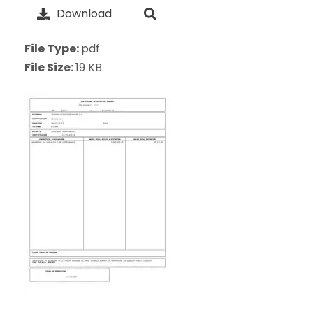
Download
File Type:
pdf
File Size:
19 KB