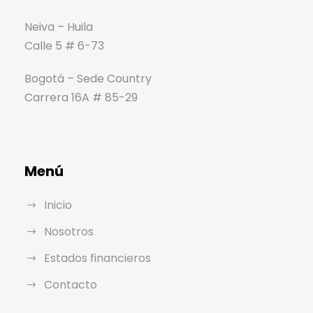
Neiva – Huila
Calle 5 # 6-73
Bogotá – Sede Country
Carrera 16A # 85-29
Menú
Inicio
Nosotros
Estados financieros
Contacto