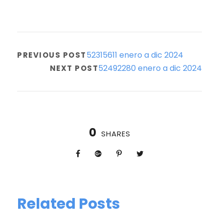
52315611 enero a dic 2024
PREVIOUS POST
52492280 enero a dic 2024
NEXT POST
0
SHARES
Related Posts