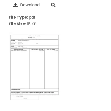
Download
File Type:
pdf
File Size:
18 KB