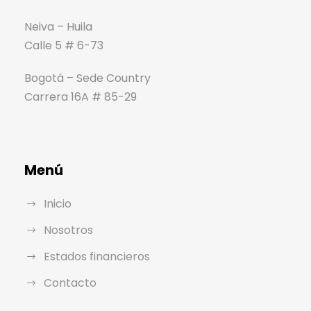
Neiva – Huila
Calle 5 # 6-73
Bogotá – Sede Country
Carrera 16A # 85-29
Menú
Inicio
Nosotros
Estados financieros
Contacto