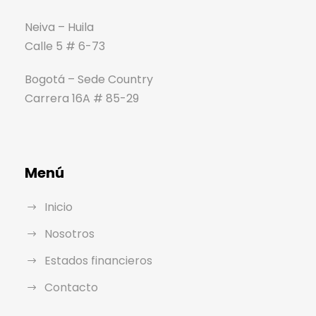
Neiva – Huila
Calle 5 # 6-73
Bogotá – Sede Country
Carrera 16A # 85-29
Menú
Inicio
Nosotros
Estados financieros
Contacto