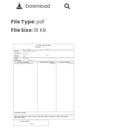
Download
File Type:
pdf
File Size:
18 KB