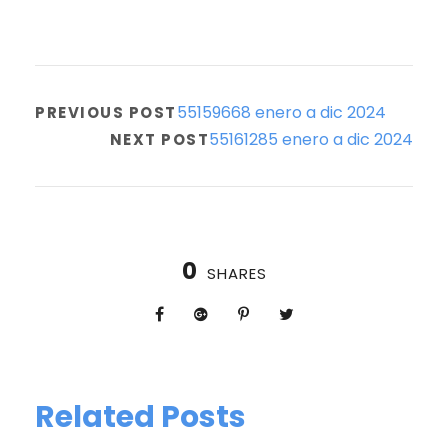
55159668 enero a dic 2024
PREVIOUS POST
55161285 enero a dic 2024
NEXT POST
0
SHARES
Related Posts