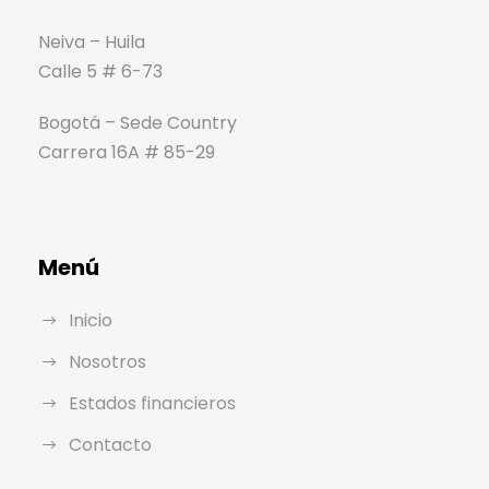
Neiva – Huila
Calle 5 # 6-73
Bogotá – Sede Country
Carrera 16A # 85-29
Menú
Inicio
Nosotros
Estados financieros
Contacto