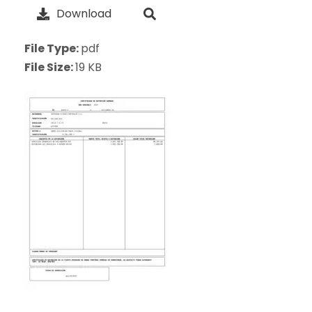
Download
File Type:
pdf
File Size:
19 KB