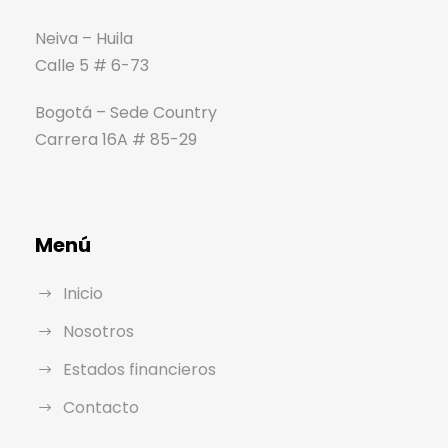
Neiva – Huila
Calle 5 # 6-73
Bogotá – Sede Country
Carrera 16A # 85-29
Menú
Inicio
Nosotros
Estados financieros
Contacto