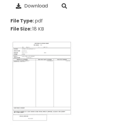
Download
File Type:
pdf
File Size:
18 KB