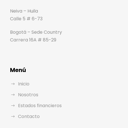
Neiva – Huila
Calle 5 # 6-73
Bogotá – Sede Country
Carrera 16A # 85-29
Menú
Inicio
Nosotros
Estados financieros
Contacto