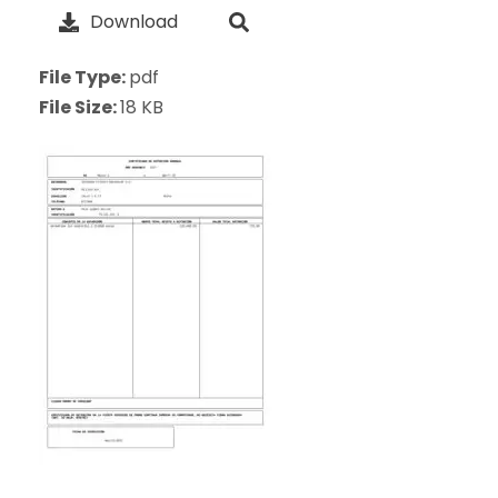
Download
File Type:
pdf
File Size:
18 KB