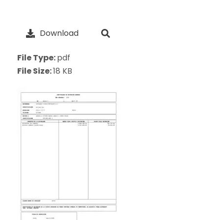
Download
File Type:
pdf
File Size:
18 KB