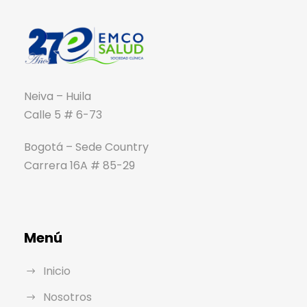
Neiva – Huila
Calle 5 # 6-73
Bogotá – Sede Country
Carrera 16A # 85-29
Menú
Inicio
Nosotros