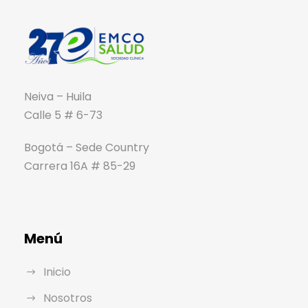
Neiva – Huila
Calle 5 # 6-73
Bogotá – Sede Country
Carrera 16A # 85-29
Menú
Inicio
Nosotros