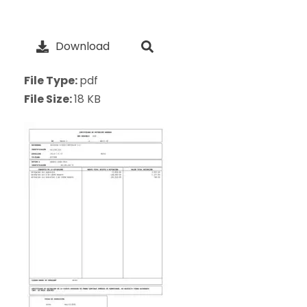
Download
File Type:
pdf
File Size:
18 KB