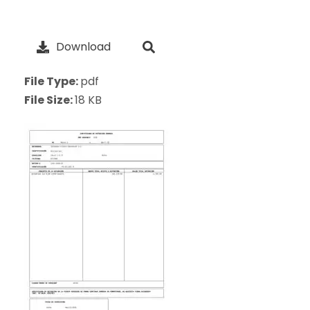
Download
File Type:
pdf
File Size:
18 KB