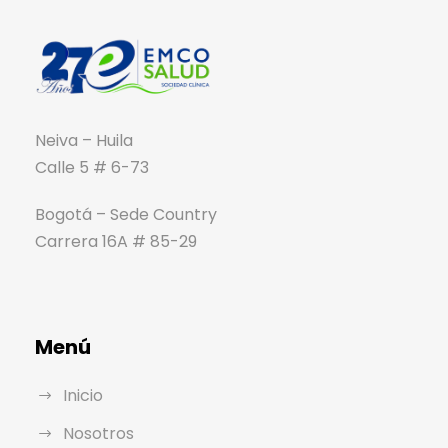
Neiva – Huila
Calle 5 # 6-73
Bogotá – Sede Country
Carrera 16A # 85-29
Menú
Inicio
Nosotros