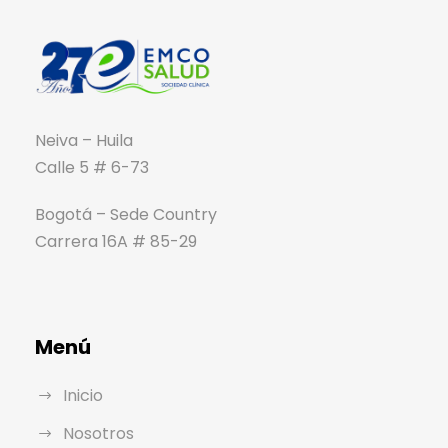
Neiva – Huila
Calle 5 # 6-73
Bogotá – Sede Country
Carrera 16A # 85-29
Menú
Inicio
Nosotros