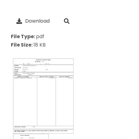
Download
File Type:
pdf
File Size:
18 KB