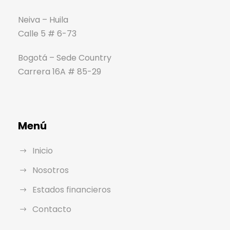
Neiva – Huila
Calle 5 # 6-73
Bogotá – Sede Country
Carrera 16A # 85-29
Menú
Inicio
Nosotros
Estados financieros
Contacto