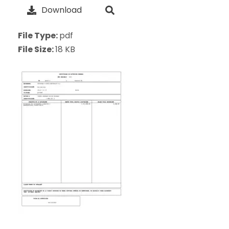
Download
File Type:
pdf
File Size:
18 KB