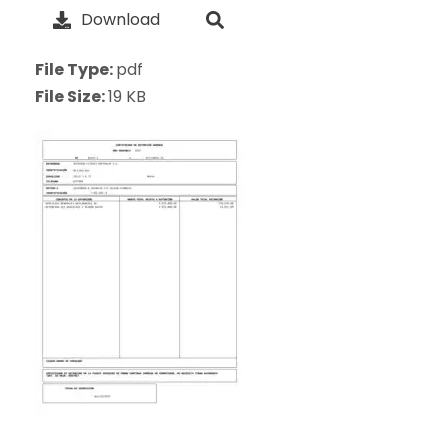
Download
File Type:
pdf
File Size:
19 KB