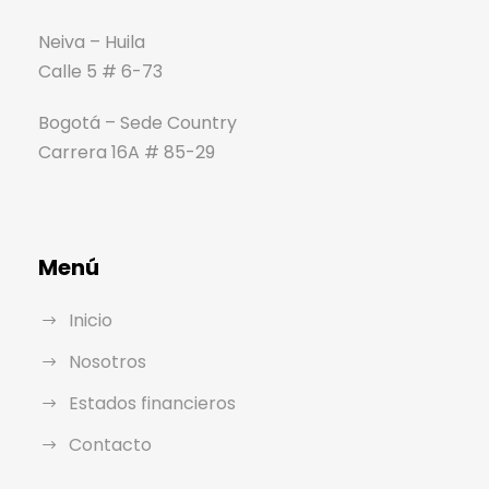
Neiva – Huila
Calle 5 # 6-73
Bogotá – Sede Country
Carrera 16A # 85-29
Menú
Inicio
Nosotros
Estados financieros
Contacto