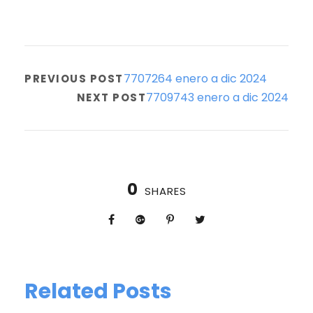
7707264 enero a dic 2024
PREVIOUS POST
7709743 enero a dic 2024
NEXT POST
0
SHARES
Related Posts