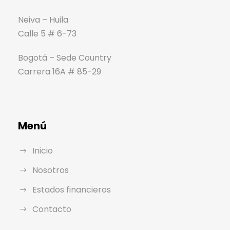
Neiva – Huila
Calle 5 # 6-73
Bogotá – Sede Country
Carrera 16A # 85-29
Menú
Inicio
Nosotros
Estados financieros
Contacto