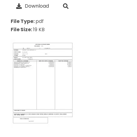
Download
File Type:
pdf
File Size:
19 KB