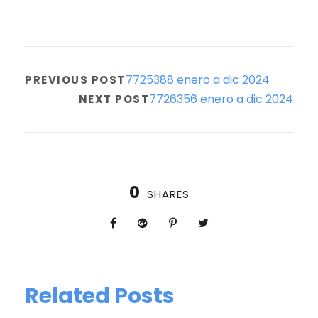
7725388 enero a dic 2024
PREVIOUS POST
7726356 enero a dic 2024
NEXT POST
0
SHARES
Related Posts