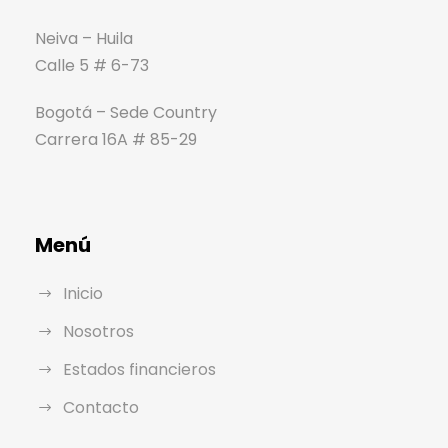
Neiva – Huila
Calle 5 # 6-73
Bogotá – Sede Country
Carrera 16A # 85-29
Menú
Inicio
Nosotros
Estados financieros
Contacto