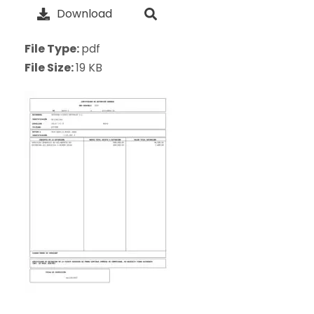
Download
File Type:
pdf
File Size:
19 KB