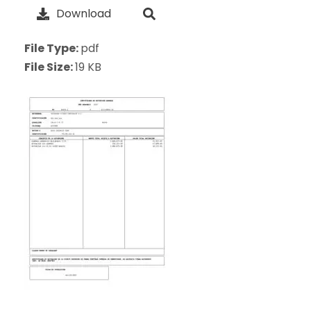
Download
File Type:
pdf
File Size:
19 KB