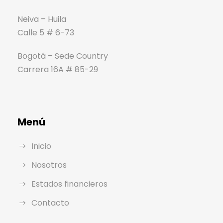
Neiva – Huila
Calle 5 # 6-73
Bogotá – Sede Country
Carrera 16A # 85-29
Menú
Inicio
Nosotros
Estados financieros
Contacto