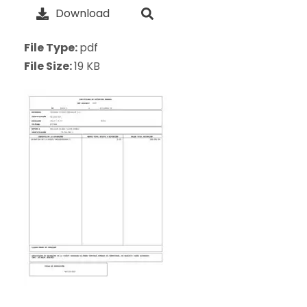
Download
File Type:
pdf
File Size:
19 KB