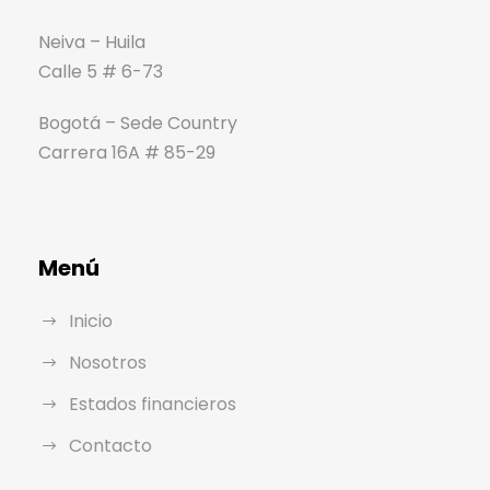
Neiva – Huila
Calle 5 # 6-73
Bogotá – Sede Country
Carrera 16A # 85-29
Menú
Inicio
Nosotros
Estados financieros
Contacto