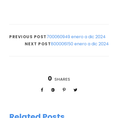
700060949 enero a dic 2024
PREVIOUS POST
800006150 enero a dic 2024
NEXT POST
0
SHARES
Related Posts