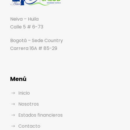
Neiva – Huila
Calle 5 # 6-73
Bogotá – Sede Country
Carrera 16A # 85-29
Menú
Inicio
Nosotros
Estados financieros
Contacto