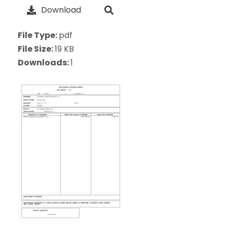
Download
File Type:
pdf
File Size:
19 KB
Downloads:
1