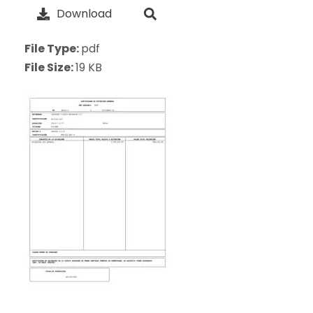
Download
File Type:
pdf
File Size:
19 KB