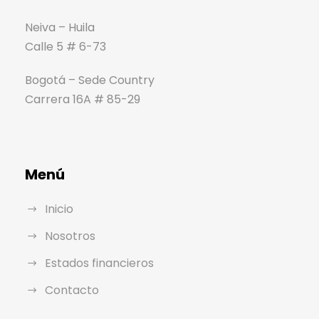
Neiva – Huila
Calle 5 # 6-73
Bogotá – Sede Country
Carrera 16A # 85-29
Menú
Inicio
Nosotros
Estados financieros
Contacto