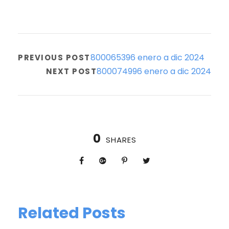
800065396 enero a dic 2024
PREVIOUS POST
800074996 enero a dic 2024
NEXT POST
0
SHARES
Related Posts