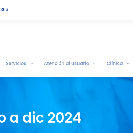
2363
Servicios
Atención al usuario
Clínica
 a dic 2024