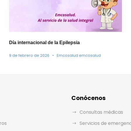
Día internacional de la Epilepsia
9 de febrero de 2026
•
Emcosalud emcosalud
Conócenos
Consultas médicas
ros
Servicios de emergen