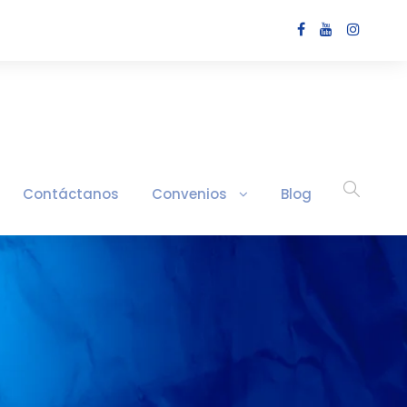
Contáctanos
Convenios
Blog