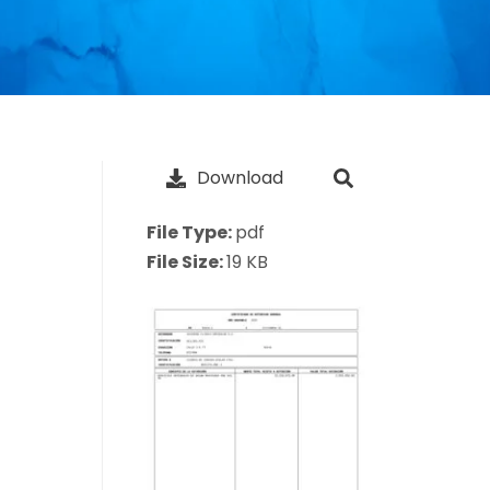
Download
File Type:
pdf
File Size:
19 KB