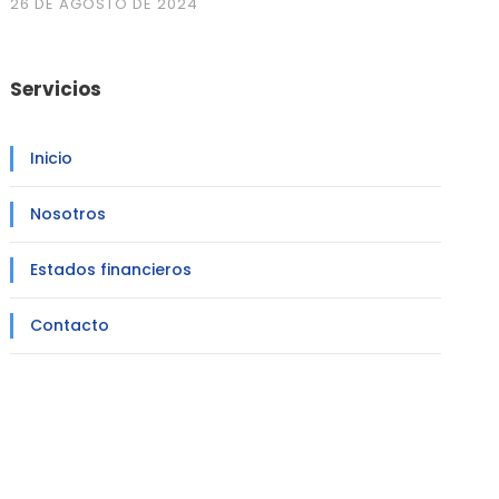
26 DE AGOSTO DE 2024
Servicios
Inicio
Nosotros
Estados financieros
Contacto