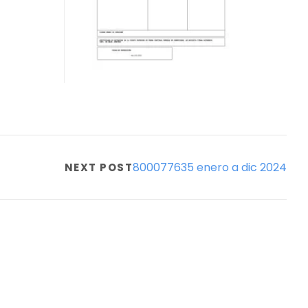
800077635 enero a dic 2024
NEXT POST