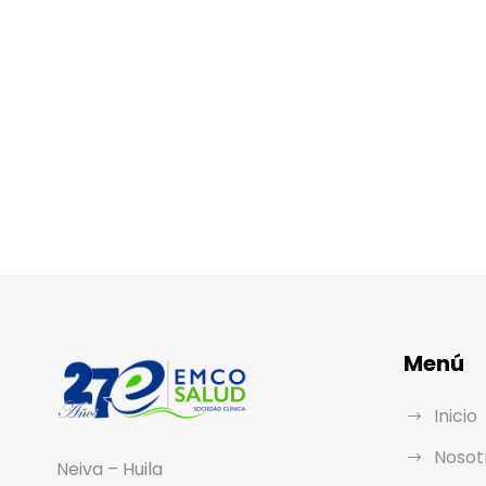
Menú
Inicio
Nosot
Neiva – Huila