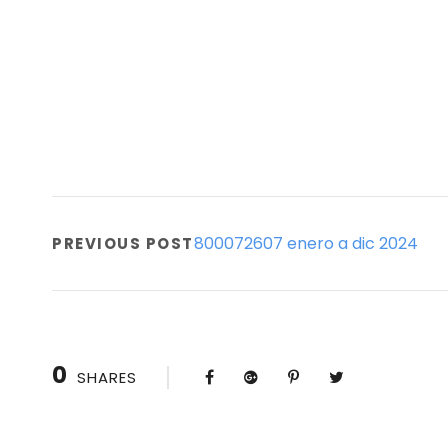
800072607 enero a dic 2024
PREVIOUS POST
0
SHARES