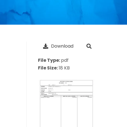
Download
File Type:
pdf
File Size:
18 KB