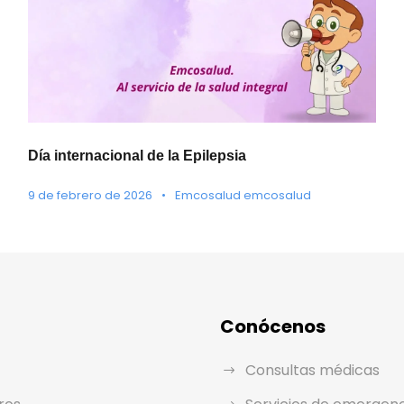
Día internacional de la Epilepsia
9 de febrero de 2026
•
Emcosalud emcosalud
Conócenos
Consultas médicas