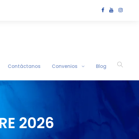
Contáctanos
Convenios
Blog
RE 2026