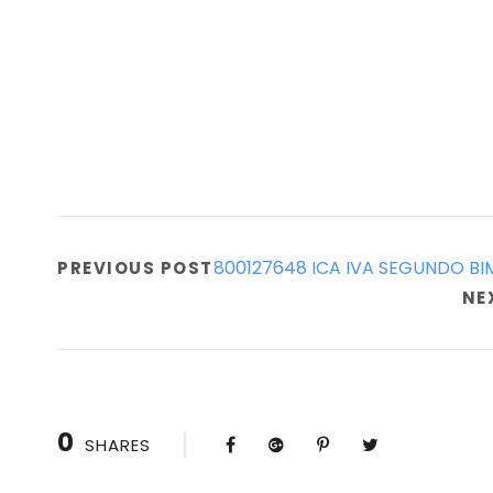
800127648 ICA IVA SEGUNDO BI
PREVIOUS POST
NE
0
SHARES