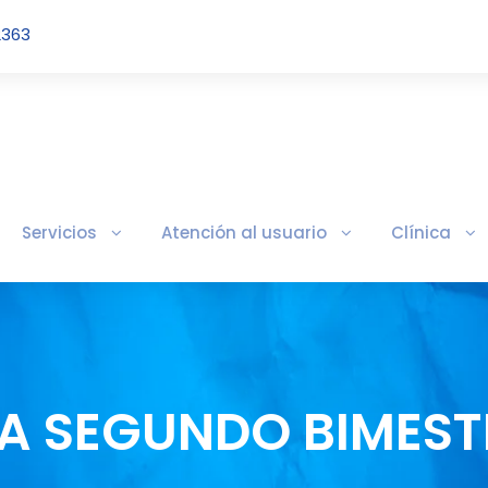
2363
Servicios
Atención al usuario
Clínica
VA SEGUNDO BIMEST