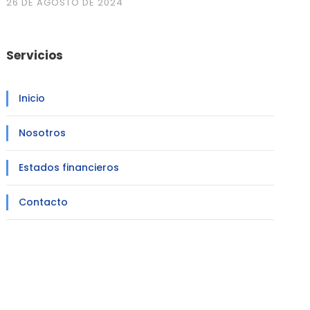
26 DE AGOSTO DE 2024
Servicios
Inicio
Nosotros
Estados financieros
Contacto