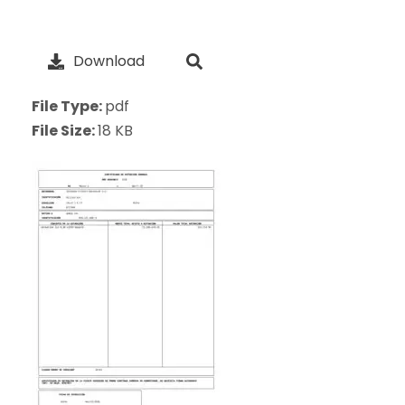
Download
File Type:
pdf
File Size:
18 KB