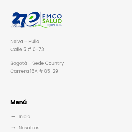
Neiva – Huila
Calle 5 # 6-73
Bogotá – Sede Country
Carrera 16A # 85-29
Menú
Inicio
Nosotros