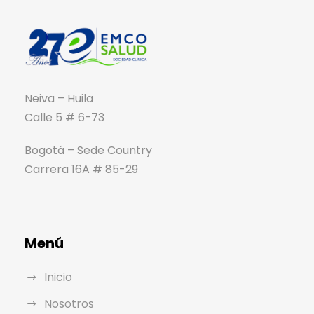
Neiva – Huila
Calle 5 # 6-73
Bogotá – Sede Country
Carrera 16A # 85-29
Menú
Inicio
Nosotros