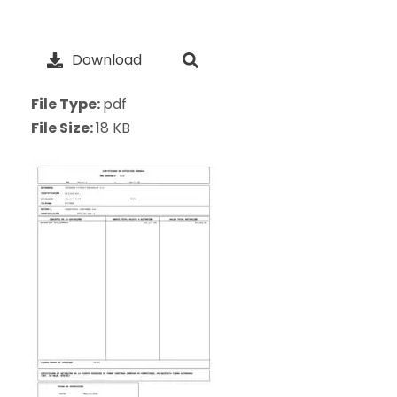
Download
File Type:
pdf
File Size:
18 KB