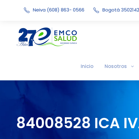
Neiva (608) 863- 0566
Bogotá 350214
Inicio
Nosotros
84008528 ICA I