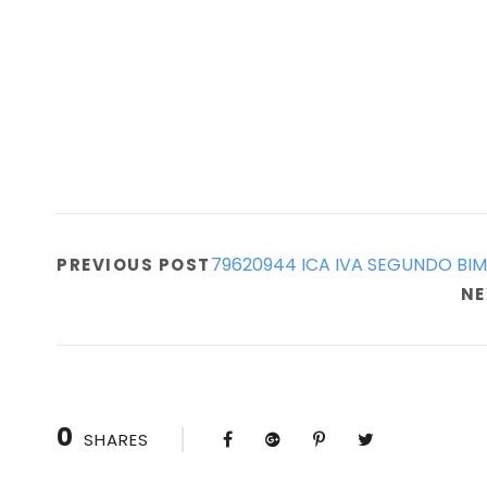
79620944 ICA IVA SEGUNDO BIM
PREVIOUS POST
NE
0
SHARES