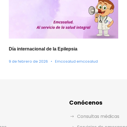
Día internacional de la Epilepsia
9 de febrero de 2026
•
Emcosalud emcosalud
Conócenos
Consultas médicas