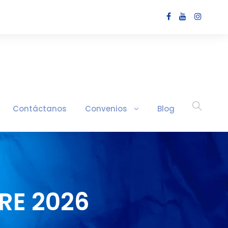
Contáctanos
Convenios
Blog
RE 2026