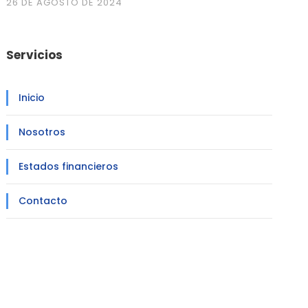
26 DE AGOSTO DE 2024
Servicios
Inicio
Nosotros
Estados financieros
Contacto