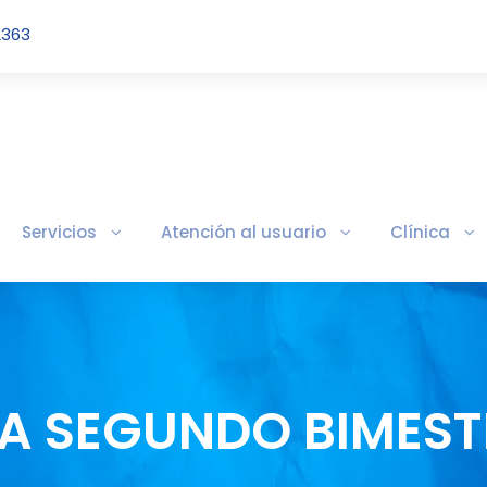
2363
Servicios
Atención al usuario
Clínica
VA SEGUNDO BIMEST