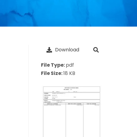
Download
File Type:
pdf
File Size:
18 KB