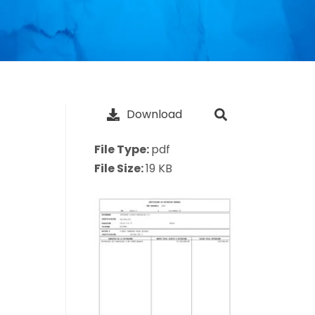
Download
File Type:
pdf
File Size:
19 KB