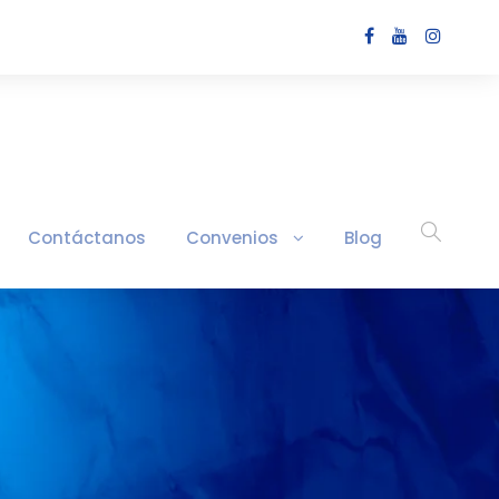
Contáctanos
Convenios
Blog