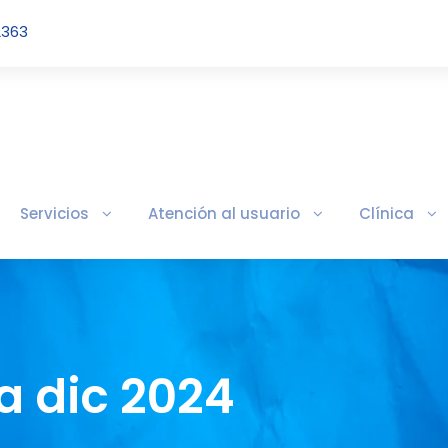
2363
Servicios
Atención al usuario
Clínica
a dic 2024