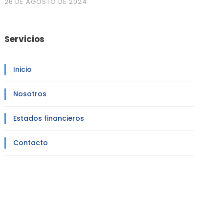
26 DE AGOSTO DE 2024
Servicios
Inicio
Nosotros
Estados financieros
Contacto