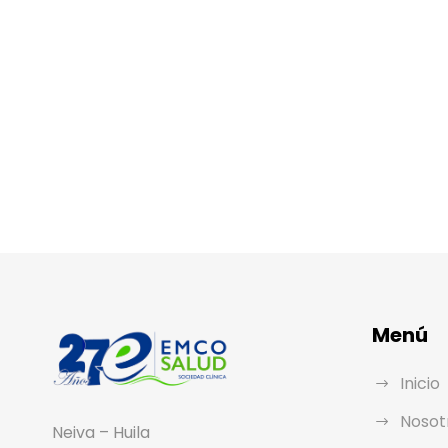
Menú
Inicio
Nosot
Neiva – Huila