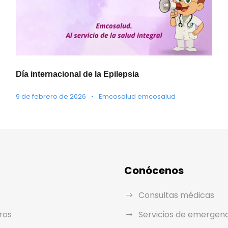
Día internacional de la Epilepsia
9 de febrero de 2026
•
Emcosalud emcosalud
Conócenos
Consultas médicas
ros
Servicios de emergen