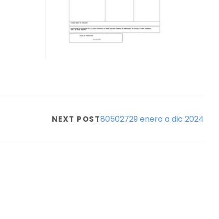
80502729 enero a dic 2024
NEXT POST