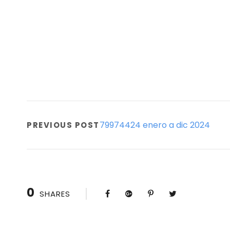
79974424 enero a dic 2024
PREVIOUS POST
0
SHARES