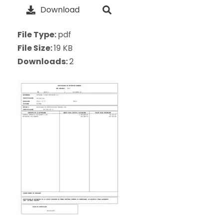
Download
File Type:
pdf
File Size:
19 KB
Downloads:
2