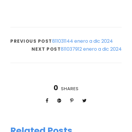
811031144 enero a dic 2024
PREVIOUS POST
811037912 enero a dic 2024
NEXT POST
0
SHARES
Related Posts