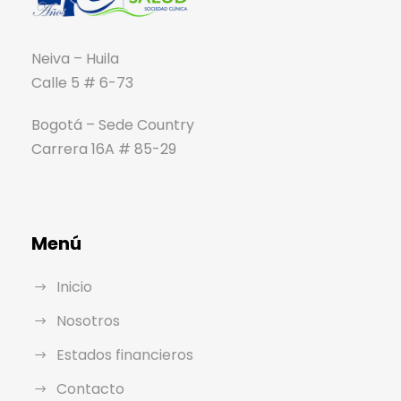
Neiva – Huila
Calle 5 # 6-73
Bogotá – Sede Country
Carrera 16A # 85-29
Menú
Inicio
Nosotros
Estados financieros
Contacto