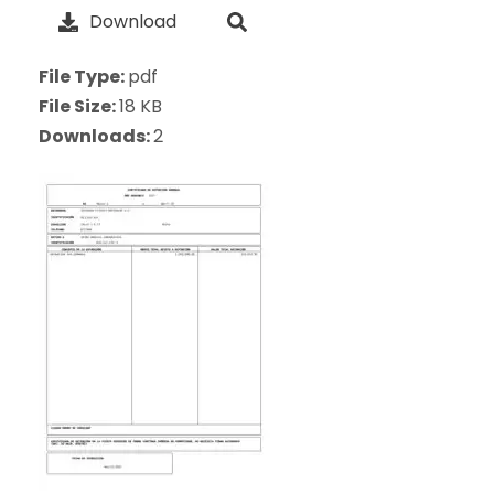
Download
File Type:
pdf
File Size:
18 KB
Downloads:
2