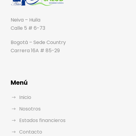
Neiva – Huila
Calle 5 # 6-73
Bogotá – Sede Country
Carrera 16A # 85-29
Menú
Inicio
Nosotros
Estados financieros
Contacto