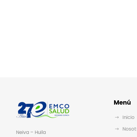
Menú
Inicio
Nosot
Neiva – Huila