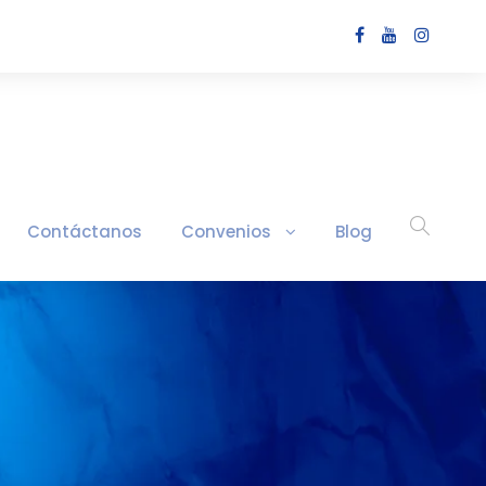
Contáctanos
Convenios
Blog