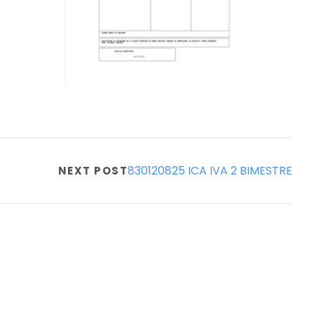
830120825 ICA IVA 2 BIMESTRE
NEXT POST