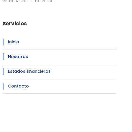
26 DE AGOSTO DE 2024
Servicios
Inicio
Nosotros
Estados financieros
Contacto