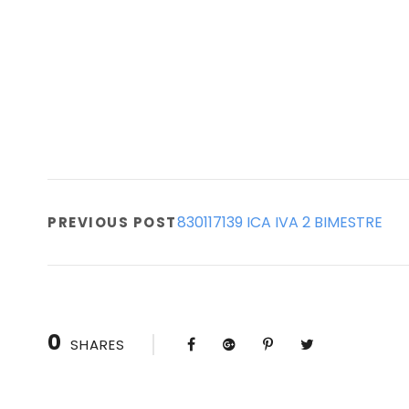
830117139 ICA IVA 2 BIMESTRE
PREVIOUS POST
0
SHARES