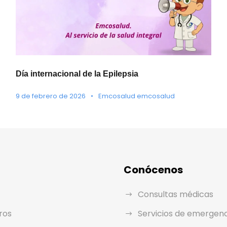
Día internacional de la Epilepsia
9 de febrero de 2026
•
Emcosalud emcosalud
Conócenos
Consultas médicas
ros
Servicios de emergen