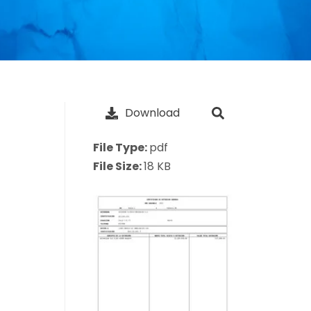
Download
File Type:
pdf
File Size:
18 KB