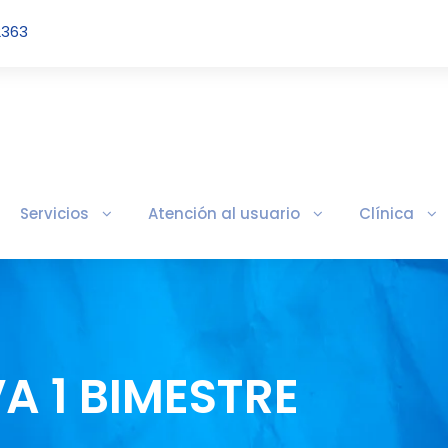
2363
Servicios
Atención al usuario
Clínica
VA 1 BIMESTRE