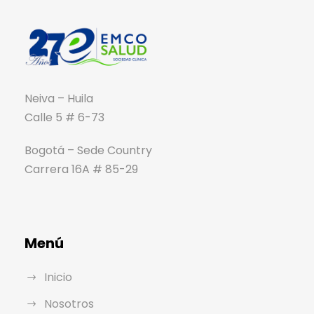
Neiva – Huila
Calle 5 # 6-73
Bogotá – Sede Country
Carrera 16A # 85-29
Menú
Inicio
Nosotros