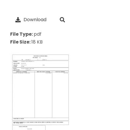
Download
File Type:
pdf
File Size:
18 KB