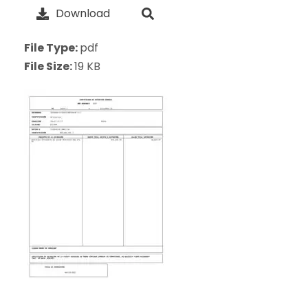
Download
File Type:
pdf
File Size:
19 KB