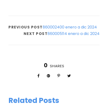
860002400 enero a dic 2024
PREVIOUS POST
860005114 enero a dic 2024
NEXT POST
0
SHARES
Related Posts