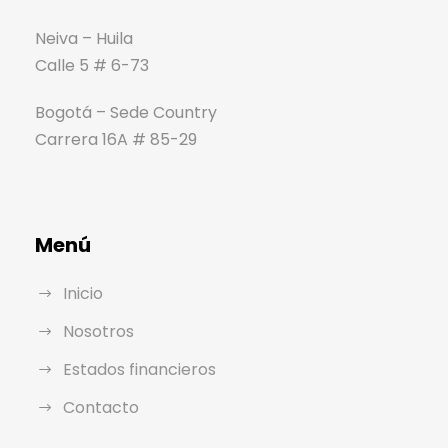
Neiva – Huila
Calle 5 # 6-73
Bogotá – Sede Country
Carrera 16A # 85-29
Menú
Inicio
Nosotros
Estados financieros
Contacto