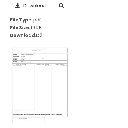
Download
File Type:
pdf
File Size:
19 KB
Downloads:
2