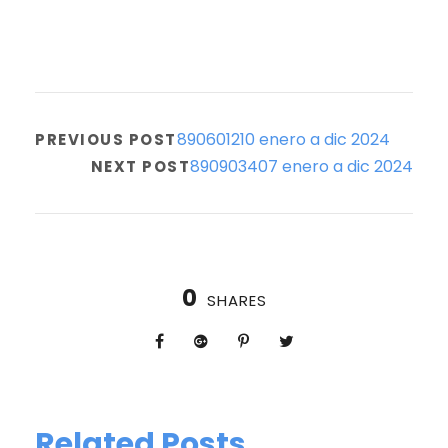
890601210 enero a dic 2024
PREVIOUS POST
890903407 enero a dic 2024
NEXT POST
0
SHARES
Related Posts