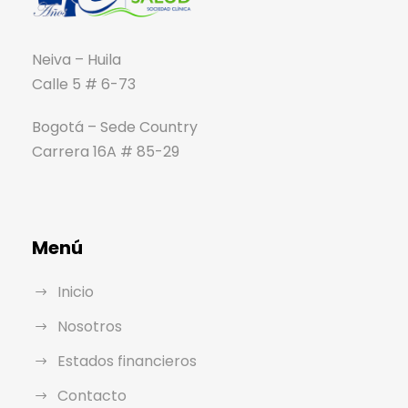
Neiva – Huila
Calle 5 # 6-73
Bogotá – Sede Country
Carrera 16A # 85-29
Menú
Inicio
Nosotros
Estados financieros
Contacto