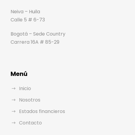
Neiva – Huila
Calle 5 # 6-73
Bogotá – Sede Country
Carrera 16A # 85-29
Menú
Inicio
Nosotros
Estados financieros
Contacto