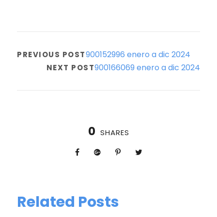
900152996 enero a dic 2024
PREVIOUS POST
900166069 enero a dic 2024
NEXT POST
0
SHARES
Related Posts