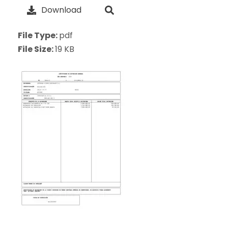
Download
File Type:
pdf
File Size:
19 KB