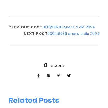
900201836 enero a dic 2024
PREVIOUS POST
900218936 enero a dic 2024
NEXT POST
0
SHARES
Related Posts