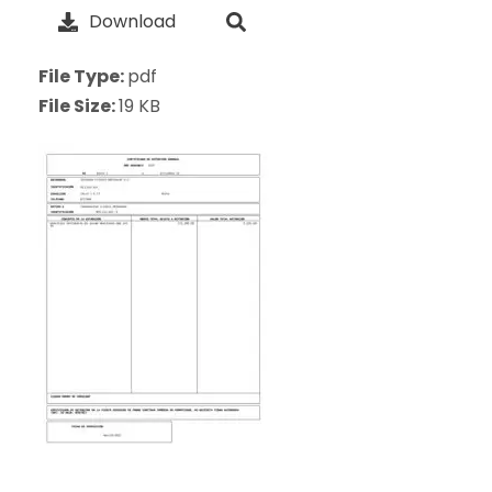
Download
File Type:
pdf
File Size:
19 KB