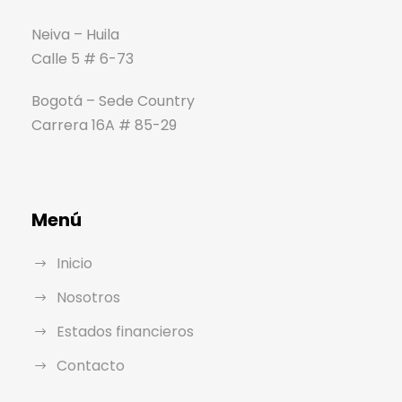
Neiva – Huila
Calle 5 # 6-73
Bogotá – Sede Country
Carrera 16A # 85-29
Menú
Inicio
Nosotros
Estados financieros
Contacto