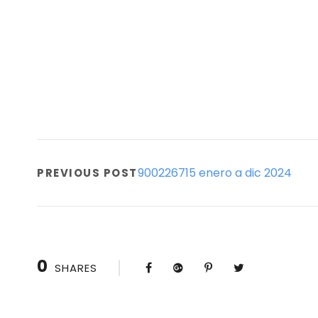
900226715 enero a dic 2024
PREVIOUS POST
0
SHARES