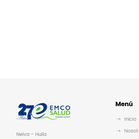
Menú
Inicio
Nosot
Neiva – Huila