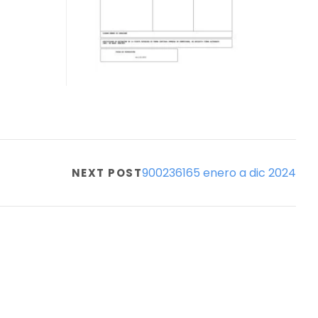
900236165 enero a dic 2024
NEXT POST