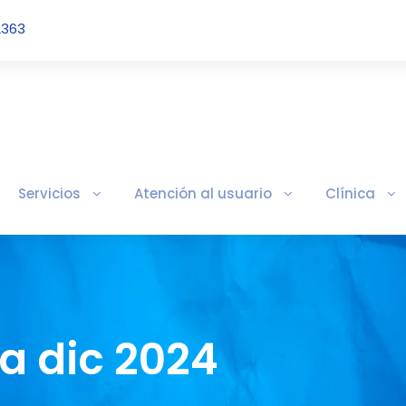
2363
Servicios
Atención al usuario
Clínica
a dic 2024