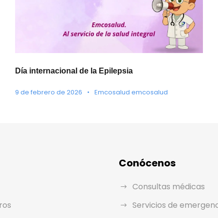
Día internacional de la Epilepsia
9 de febrero de 2026
•
Emcosalud emcosalud
Conócenos
Consultas médicas
ros
Servicios de emergen