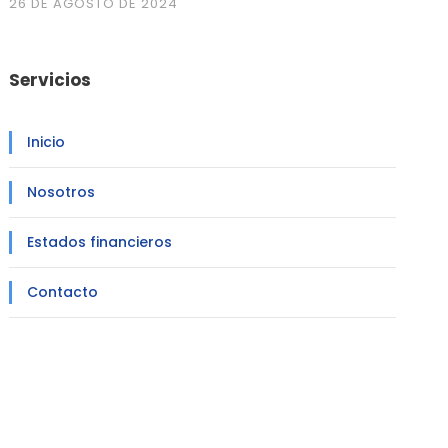
26 DE AGOSTO DE 2024
Servicios
Inicio
Nosotros
Estados financieros
Contacto