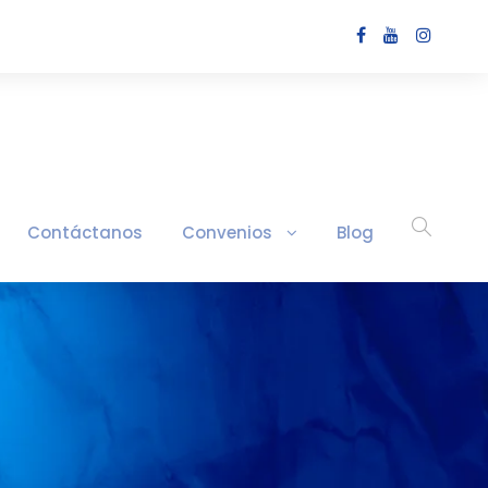
Contáctanos
Convenios
Blog