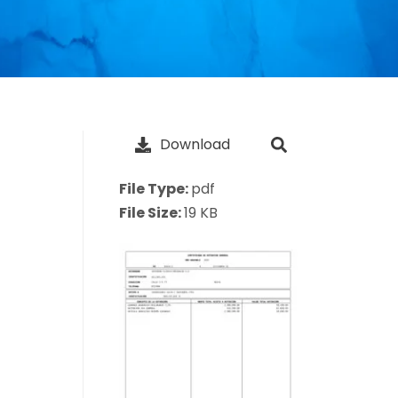
Download
File Type:
pdf
File Size:
19 KB