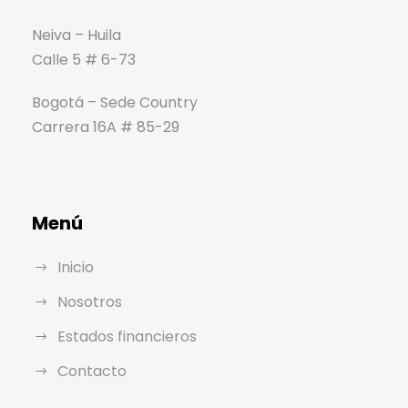
Neiva – Huila
Calle 5 # 6-73
Bogotá – Sede Country
Carrera 16A # 85-29
Menú
Inicio
Nosotros
Estados financieros
Contacto