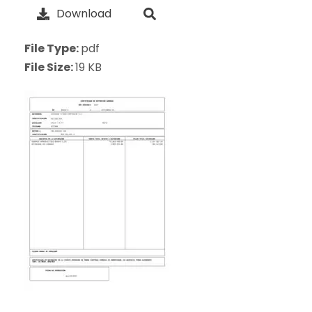
Download
File Type:
pdf
File Size:
19 KB