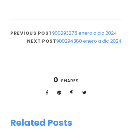
900293275 enero a dic 2024
PREVIOUS POST
900294380 enero a dic 2024
NEXT POST
0
SHARES
Related Posts