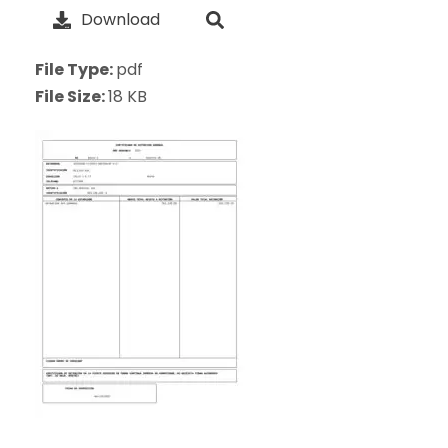
Download
File Type:
pdf
File Size:
18 KB