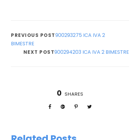
900293275 ICA IVA 2
PREVIOUS POST
BIMESTRE
900294203 ICA IVA 2 BIMESTRE
NEXT POST
0
SHARES
Related Posts