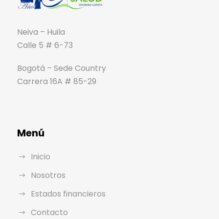
Neiva – Huila
Calle 5 # 6-73
Bogotá – Sede Country
Carrera 16A # 85-29
Menú
Inicio
Nosotros
Estados financieros
Contacto