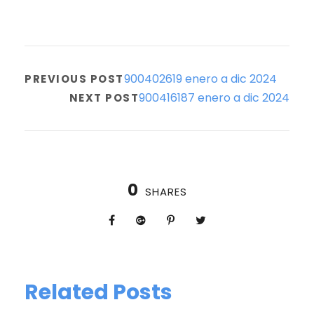
900402619 enero a dic 2024
PREVIOUS POST
900416187 enero a dic 2024
NEXT POST
0
SHARES
Related Posts