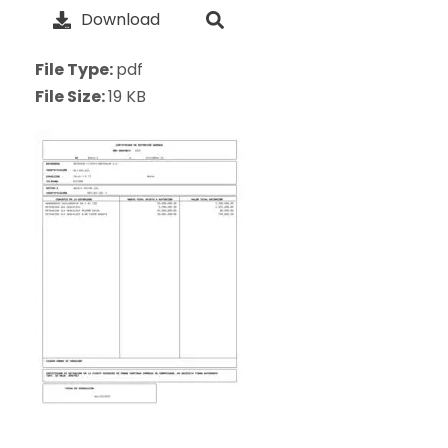
Download
File Type:
pdf
File Size:
19 KB