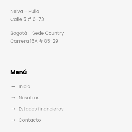
Neiva – Huila
Calle 5 # 6-73
Bogotá – Sede Country
Carrera 16A # 85-29
Menú
Inicio
Nosotros
Estados financieros
Contacto