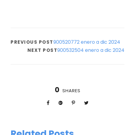
900520772 enero a dic 2024
PREVIOUS POST
900532504 enero a dic 2024
NEXT POST
0
SHARES
Related Posts