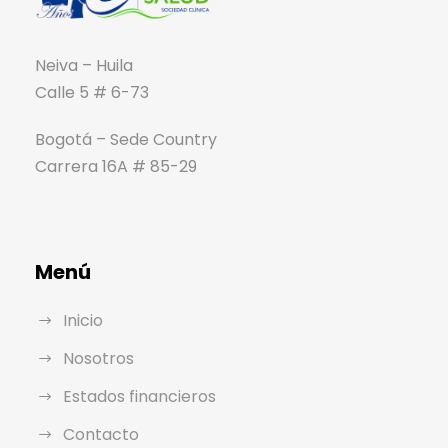
Neiva – Huila
Calle 5 # 6-73
Bogotá – Sede Country
Carrera 16A # 85-29
Menú
Inicio
Nosotros
Estados financieros
Contacto