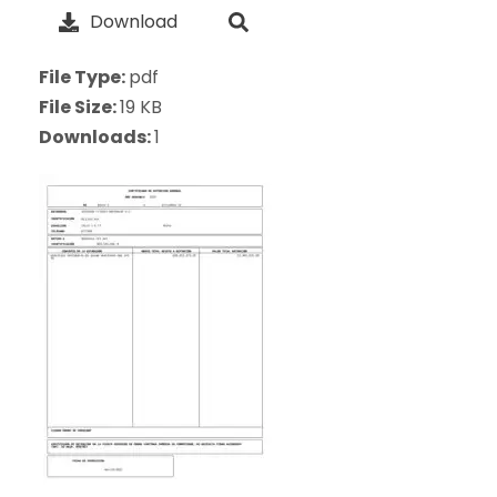
Download
File Type:
pdf
File Size:
19 KB
Downloads:
1