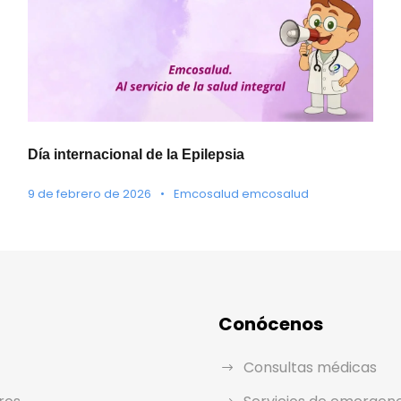
Día internacional de la Epilepsia
9 de febrero de 2026
•
Emcosalud emcosalud
Conócenos
Consultas médicas