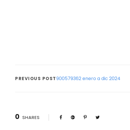
900579362 enero a dic 2024
PREVIOUS POST
0
SHARES