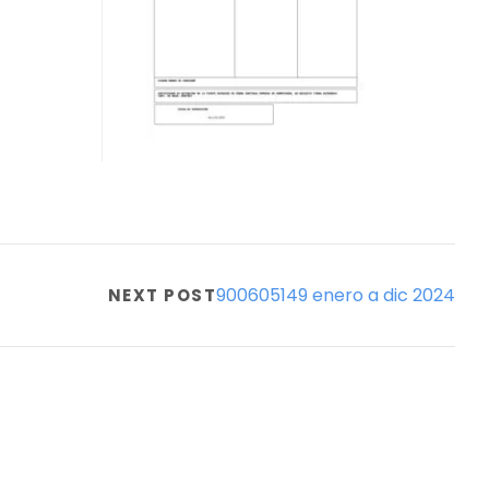
900605149 enero a dic 2024
NEXT POST