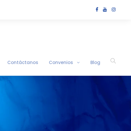
Contáctanos
Convenios
Blog