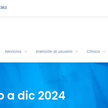
2363
Servicios
Atención al usuario
Clínica
 a dic 2024