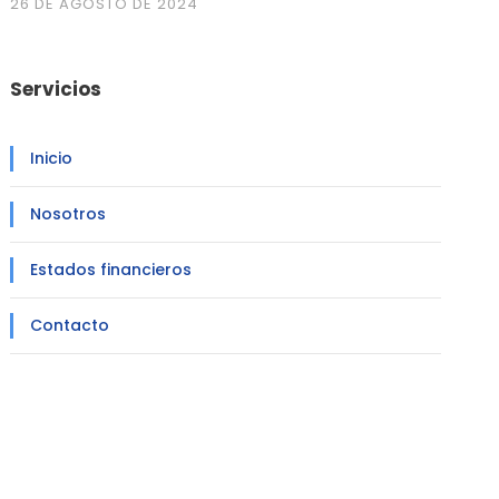
26 DE AGOSTO DE 2024
Servicios
Inicio
Nosotros
Estados financieros
Contacto