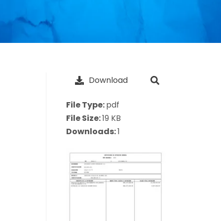
Download
File Type:
pdf
File Size:
19 KB
Downloads:
1