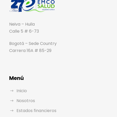
Neiva – Huila
Calle 5 # 6-73
Bogotá – Sede Country
Carrera 16A # 85-29
Menú
Inicio
Nosotros
Estados financieros