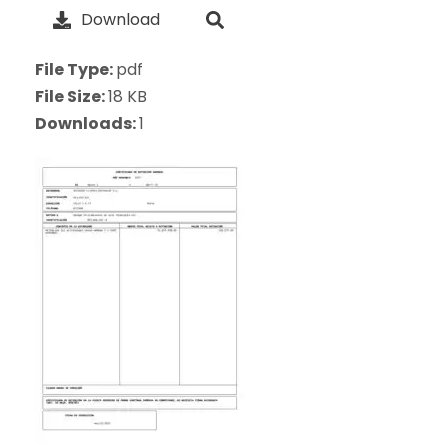
Download
File Type:
pdf
File Size:
18 KB
Downloads:
1