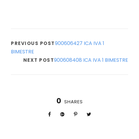
900606427 ICA IVA 1
PREVIOUS POST
BIMESTRE
900608408 ICA IVA 1 BIMESTRE
NEXT POST
0
SHARES