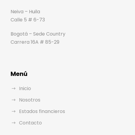
Neiva – Huila
Calle 5 # 6-73
Bogotá – Sede Country
Carrera 16A # 85-29
Menú
Inicio
Nosotros
Estados financieros
Contacto