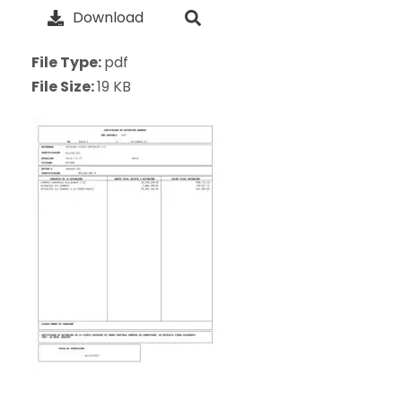
Download
File Type:
pdf
File Size:
19 KB