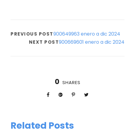
900649963 enero a dic 2024
PREVIOUS POST
900669601 enero a dic 2024
NEXT POST
0
SHARES
Related Posts