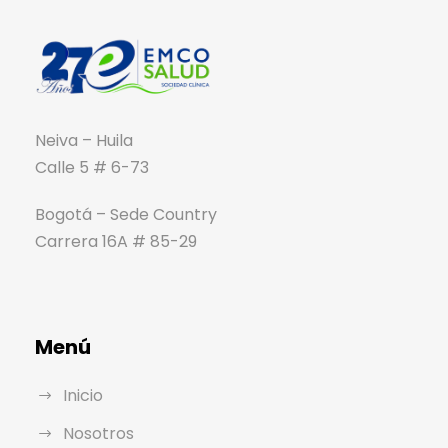
Neiva – Huila
Calle 5 # 6-73
Bogotá – Sede Country
Carrera 16A # 85-29
Menú
Inicio
Nosotros