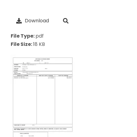
Download
File Type:
pdf
File Size:
18 KB