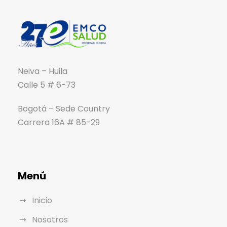
Neiva – Huila
Calle 5 # 6-73
Bogotá – Sede Country
Carrera 16A # 85-29
Menú
Inicio
Nosotros