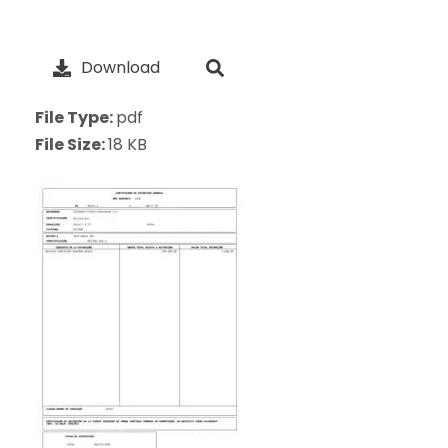
Download
File Type:
pdf
File Size:
18 KB