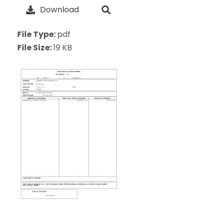
Download
File Type:
pdf
File Size:
19 KB