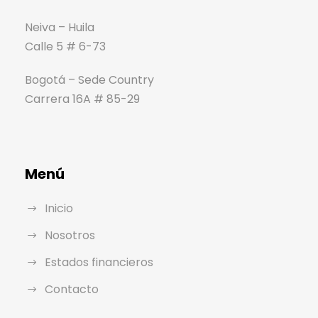
Neiva – Huila
Calle 5 # 6-73
Bogotá – Sede Country
Carrera 16A # 85-29
Menú
Inicio
Nosotros
Estados financieros
Contacto