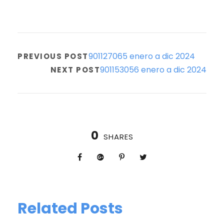
901127065 enero a dic 2024
PREVIOUS POST
901153056 enero a dic 2024
NEXT POST
0
SHARES
Related Posts