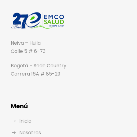
Neiva – Huila
Calle 5 # 6-73
Bogotá – Sede Country
Carrera 16A # 85-29
Menú
Inicio
Nosotros