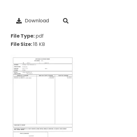
Download
File Type:
pdf
File Size:
18 KB