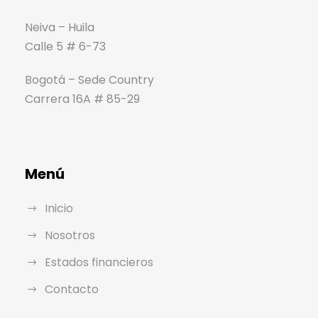
Neiva – Huila
Calle 5 # 6-73
Bogotá – Sede Country
Carrera 16A # 85-29
Menú
Inicio
Nosotros
Estados financieros
Contacto