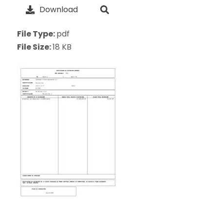
Download
File Type:
pdf
File Size:
18 KB