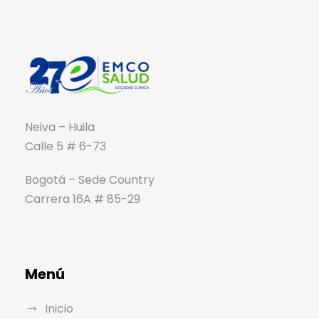
Neiva – Huila
Calle 5 # 6-73
Bogotá – Sede Country
Carrera 16A # 85-29
Menú
Inicio