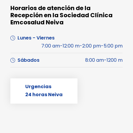
Horarios de atención de la
Recepción en la Sociedad Clínica
Emcosalud Neiva
Lunes - Viernes
7:00 am-12:00 m-2:00 pm-5:00 pm
Sábados
8:00 am-1200 m
Urgencias
24 horas Neiva