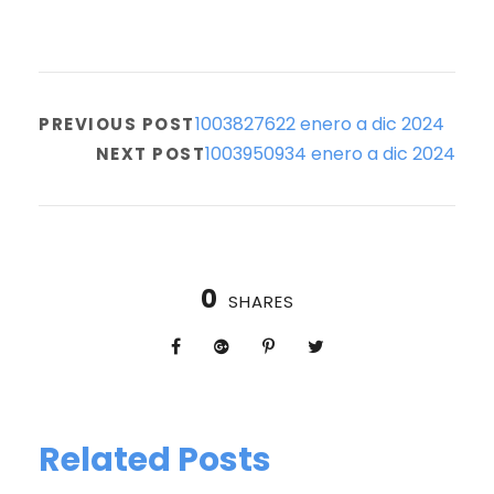
1003827622 enero a dic 2024
PREVIOUS POST
1003950934 enero a dic 2024
NEXT POST
0
SHARES
Related Posts