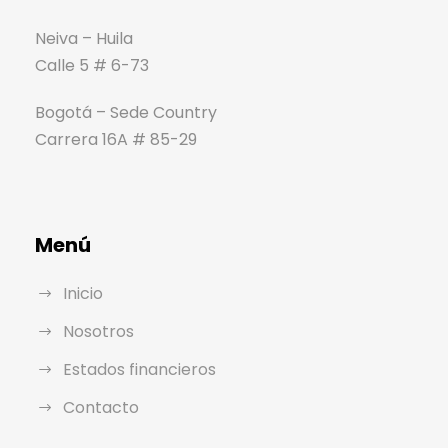
Neiva – Huila
Calle 5 # 6-73
Bogotá – Sede Country
Carrera 16A # 85-29
Menú
Inicio
Nosotros
Estados financieros
Contacto