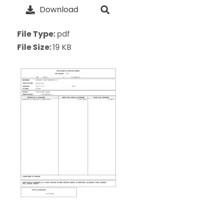
Download
File Type:
pdf
File Size:
19 KB